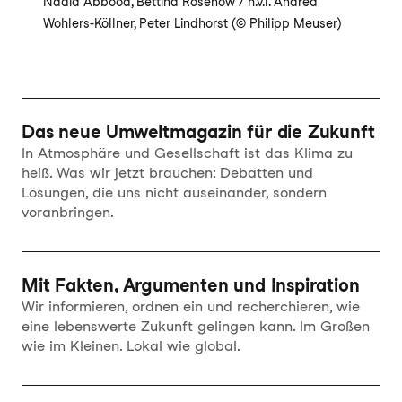
Nadia Abbood, Bettina Rosenow / h.v.l. Andrea
Wohlers-Köllner, Peter Lindhorst (© Philipp Meuser)
Das neue Umweltmagazin für die Zukunft
In Atmosphäre und Gesellschaft ist das Klima zu
heiß. Was wir jetzt brauchen: Debatten und
Lösungen, die uns nicht auseinander, sondern
voranbringen.
Mit Fakten, Argumenten und Inspiration
Wir informieren, ordnen ein und recherchieren, wie
eine lebenswerte Zukunft gelingen kann. Im Großen
wie im Kleinen. Lokal wie global.